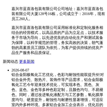
嘉兴市蓝喜洛包装有限公司公司地址：嘉兴市蓝喜洛包
装有限公司大厦128号16栋，公司成立于：2016年，现有
员工260人。
嘉兴市蓝喜洛包装有限公司采用标准化和定制化服务相
结合的经营模式，以高品质的产品为立足点，以技术服
务于市场为导向，以先进优良的自动化生产和测试装备
为保障，以科学规范的管理，务实高效的决策，朝气蓬
勃的高素质员工团队为依托，为客户提供持续的优良产
品生产服务和品质保证。
新闻动态
更多新闻
2026-08-07
铝合金阳极氧化工艺优化，色彩与耐蚀性能双提升|针对
铝合金外壳、散热片、装饰件等产品需求，铝合金阳极
氧化工艺今年迎来技术优化，可实现本色、黑色、灰
色、蓝色、金色等多种色彩定制，且颜色均匀、不易褪
色。同时，通过改进氧化液配方与工艺参数，氧化膜厚
度均匀、硬度提升，耐蚀性与耐磨性显著增强，可适应
室内外多种环境。多家铝合金加工企业表示，优化后的