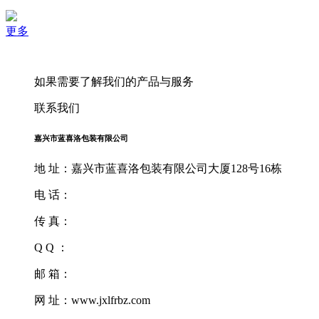
更多
如果需要了解我们的产品与服务
联系我们
嘉兴市蓝喜洛包装有限公司
地 址：嘉兴市蓝喜洛包装有限公司大厦128号16栋
电 话：
传 真：
Q Q ：
邮 箱：
网 址：www.jxlfrbz.com